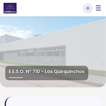
☰
Edificio CEIBA - Casilda