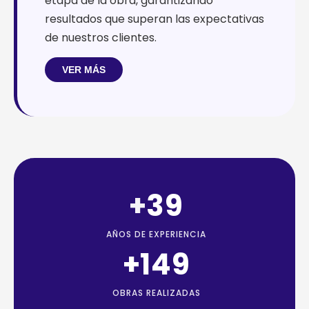
etapa de la obra, garantizando
resultados que superan las expectativas
de nuestros clientes.
VER MÁS
+
39
AÑOS DE EXPERIENCIA
+
169
OBRAS REALIZADAS