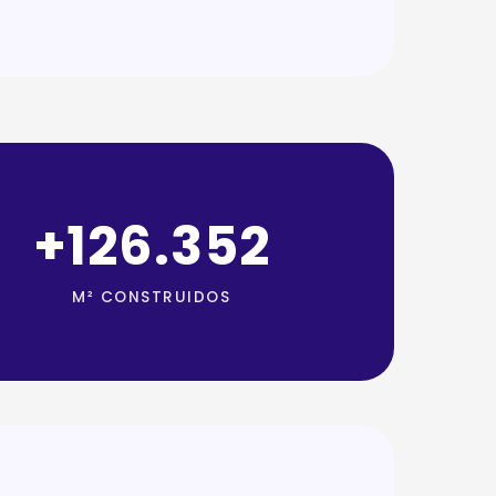
+
215.392
M² CONSTRUIDOS