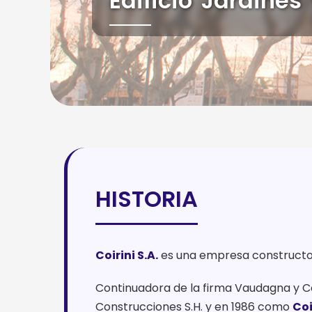
Quirquinchos
HISTORIA
Coirini S.A.
es una empresa constructora 
Continuadora de la firma Vaudagna y Coiri
Construcciones S.H. y en 1986 como
Coi