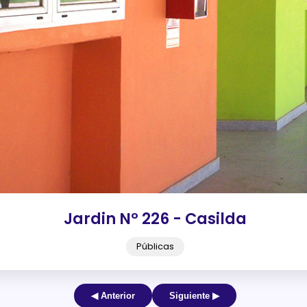
Jardin Nº 226 - Casilda
Públicas
◀ Anterior
Siguiente ▶