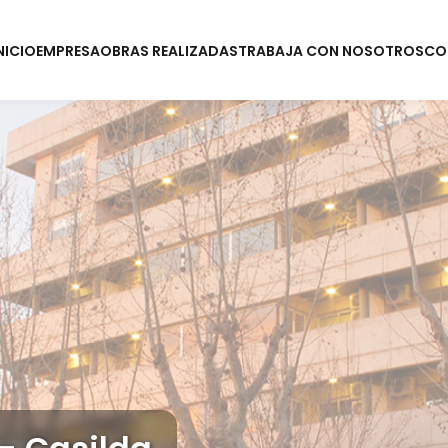
NICIO
EMPRESA
OBRAS REALIZADAS
TRABAJA CON NOSOTROS
CO
s