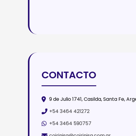
CONTACTO
9 de Julio 1741, Casilda, Santa Fe, Ar
+54 3464 421272
+54 3464 590757
coirinisa@coirinisa.com.ar