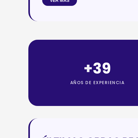
VER MÁS
+
39
AÑOS DE EXPERIENCIA