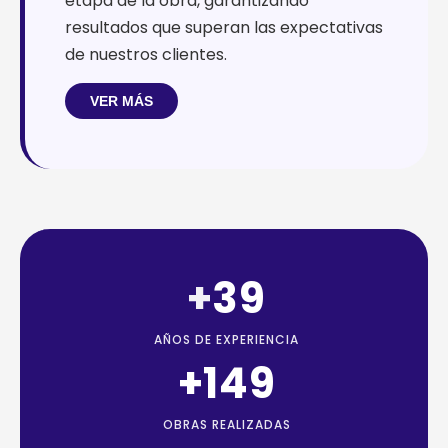
etapa de la obra, garantizando
resultados que superan las expectativas
de nuestros clientes.
VER MÁS
+
39
AÑOS DE EXPERIENCIA
+
174
OBRAS REALIZADAS