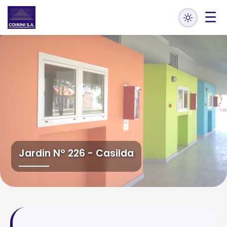
☰
Jardin Nº 226 - Casilda