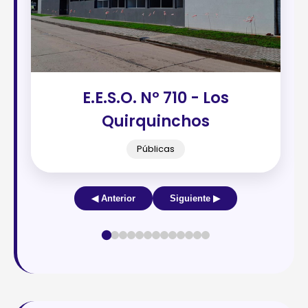
E.E.S.O. Nº 710 - Los
Quirquinchos
Públicas
◀ Anterior
Siguiente ▶