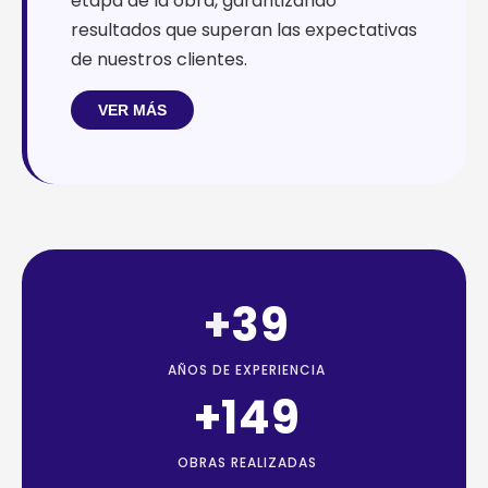
etapa de la obra, garantizando
resultados que superan las expectativas
de nuestros clientes.
VER MÁS
+
39
AÑOS DE EXPERIENCIA
+
174
OBRAS REALIZADAS