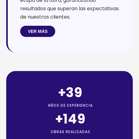
etapa de la obra, garantizando
resultados que superan las expectativas
de nuestros clientes.
VER MÁS
+
39
AÑOS DE EXPERIENCIA
+
170
OBRAS REALIZADAS